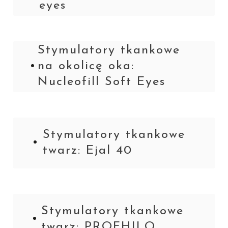
eyes
Stymulatory tkankowe
na okolicę oka:
Nucleofill Soft Eyes
Stymulatory tkankowe
twarz: Ejal 40
Stymulatory tkankowe
twarz: PROFHILO