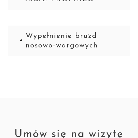
Wypełnienie bruzd
nosowo-wargowych
Umów się na wizytę