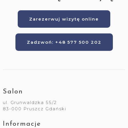
Zarezerwuj wizytę online
Zadzwoń: +48 577 500 202
Salon
ul. Grunwaldzka 55/2
83-000 Pruszcz Gdański
Informacje