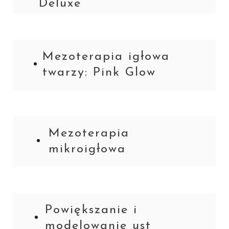
Deluxe
Mezoterapia igłowa
twarzy: Pink Glow
Mezoterapia
mikroigłowa
Powiększanie i
modelowanie ust